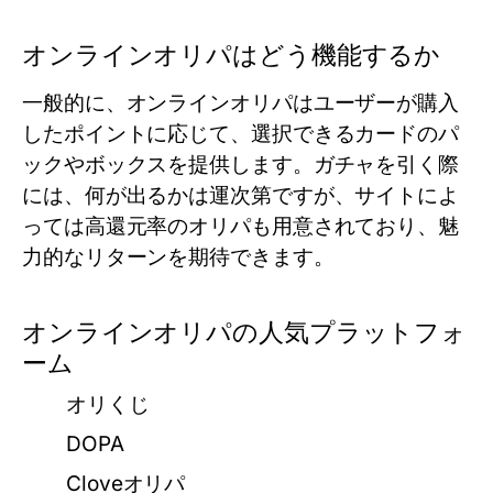
オンラインオリパはどう機能するか
一般的に、オンラインオリパはユーザーが購入
したポイントに応じて、選択できるカードのパ
ックやボックスを提供します。ガチャを引く際
には、何が出るかは運次第ですが、サイトによ
っては高還元率のオリパも用意されており、魅
力的なリターンを期待できます。
オンラインオリパの人気プラットフォ
ーム
オリくじ
DOPA
Cloveオリパ