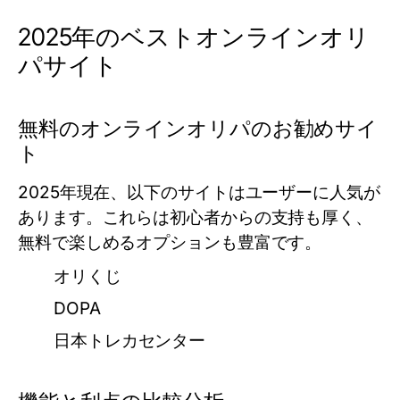
2025年のベストオンラインオリ
パサイト
無料のオンラインオリパのお勧めサイ
ト
2025年現在、以下のサイトはユーザーに人気が
あります。これらは初心者からの支持も厚く、
無料で楽しめるオプションも豊富です。
オリくじ
DOPA
日本トレカセンター