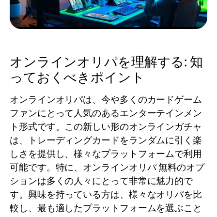
オンラインオリパを理解する: 知
っておくべきポイント
オンラインオリパは、今や多くのカードゲーム
ファンにとって人気のあるエンターテインメン
ト形式です。この新しい形のオンラインガチャ
は、トレーディングカードをランダムに引く楽
しさを提供し、様々なプラットフォームで利用
可能です。特に、オンラインオリパ 無料のオプ
ションは多くの人々にとって非常に魅力的で
す。興味を持っている方は、様々なオリパを比
較し、最も適したプラットフォームを選ぶこと