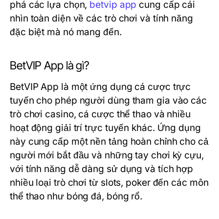
phá các lựa chọn,
betvip app
cung cấp cái
nhìn toàn diện về các trò chơi và tính năng
đặc biệt mà nó mang đến.
BetVIP App là gì?
BetVIP App là một ứng dụng cá cược trực
tuyến cho phép người dùng tham gia vào các
trò chơi casino, cá cược thể thao và nhiều
hoạt động giải trí trực tuyến khác. Ứng dụng
này cung cấp một nền tảng hoàn chỉnh cho cả
người mới bắt đầu và những tay chơi kỳ cựu,
với tính năng dễ dàng sử dụng và tích hợp
nhiều loại trò chơi từ slots, poker đến các môn
thể thao như bóng đá, bóng rổ.