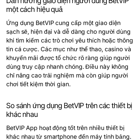
Dẫn hướng giao diện người dùng BetVIP
một cách hiệu quả
Ứng dụng BetVIP cung cấp một giao diện
sạch sẽ, hiện đại và dễ dàng cho người dùng
khi tìm kiếm các trò chơi yêu thích hoặc thông
tin cá cược. Các mục như thể thao, casino và
khuyến mãi được tổ chức rõ ràng giúp người
dùng truy cập nhanh chóng. Điều này không
chỉ nâng cao trải nghiệm mà còn giúp người
chơi tiết kiệm thời gian.
So sánh ứng dụng BetVIP trên các thiết bị
khác nhau
BetVIP App hoạt động tốt trên nhiều thiết bị
khác nhau từ smartphone đến máy tính bảng.