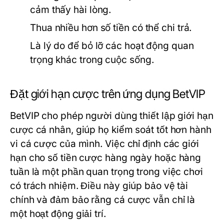
cảm thấy hài lòng.
Thua nhiều hơn số tiền có thể chi trả.
Là lý do để bỏ lỡ các hoạt động quan
trọng khác trong cuộc sống.
Đặt giới hạn cược trên ứng dụng BetVIP
BetVIP cho phép người dùng thiết lập giới hạn
cược cá nhân, giúp họ kiểm soát tốt hơn hành
vi cá cược của mình. Việc chỉ định các giới
hạn cho số tiền cược hàng ngày hoặc hàng
tuần là một phần quan trọng trong việc chơi
có trách nhiệm. Điều này giúp bảo vệ tài
chính và đảm bảo rằng cá cược vẫn chỉ là
một hoạt động giải trí.