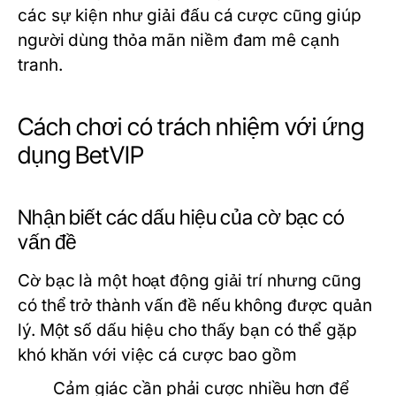
các sự kiện như giải đấu cá cược cũng giúp
người dùng thỏa mãn niềm đam mê cạnh
tranh.
Cách chơi có trách nhiệm với ứng
dụng BetVIP
Nhận biết các dấu hiệu của cờ bạc có
vấn đề
Cờ bạc là một hoạt động giải trí nhưng cũng
có thể trở thành vấn đề nếu không được quản
lý. Một số dấu hiệu cho thấy bạn có thể gặp
khó khăn với việc cá cược bao gồm
Cảm giác cần phải cược nhiều hơn để