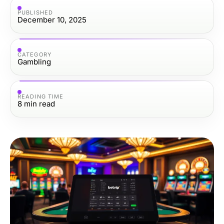
PUBLISHED
December 10, 2025
CATEGORY
Gambling
READING TIME
8
min read