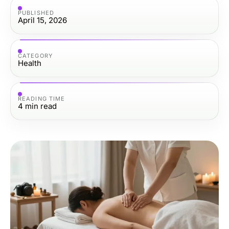
PUBLISHED
April 15, 2026
CATEGORY
Health
READING TIME
4
min read