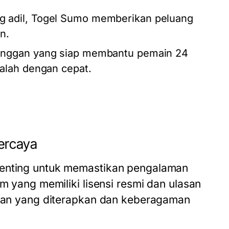
 adil, Togel Sumo memberikan peluang
n.
nggan yang siap membantu pemain 24
alah dengan cepat.
ercaya
penting untuk memastikan pengalaman
rm yang memiliki lisensi resmi dan ulasan
manan yang diterapkan dan keberagaman