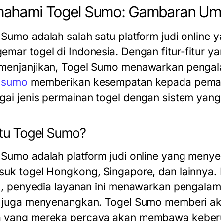
ahami Togel Sumo: Gambaran Um
 Sumo adalah salah satu platform judi online 
emar togel di Indonesia. Dengan fitur-fitur
menjanjikan, Togel Sumo menawarkan pengala
 sumo
memberikan kesempatan kepada pemain
gai jenis permainan togel dengan sistem yang
itu Togel Sumo?
 Sumo adalah platform judi online yang menye
suk togel Hongkong, Singapore, dan lainnya.
ni, penyedia layanan ini menawarkan pengala
i juga menyenangkan. Togel Sumo memberi ak
 yang mereka percaya akan membawa keber