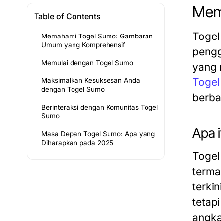
Mem
Table of Contents
Togel
Memahami Togel Sumo: Gambaran
Umum yang Komprehensif
pengg
Memulai dengan Togel Sumo
yang 
Togel
Maksimalkan Kesuksesan Anda
dengan Togel Sumo
berba
Berinteraksi dengan Komunitas Togel
Sumo
Apa 
Masa Depan Togel Sumo: Apa yang
Diharapkan pada 2025
Togel
terma
terki
tetap
angka