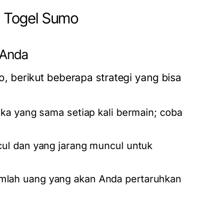
 Togel Sumo
 Anda
 berikut beberapa strategi yang bisa
ka yang sama setiap kali bermain; coba
ul dan yang jarang muncul untuk
mlah uang yang akan Anda pertaruhkan