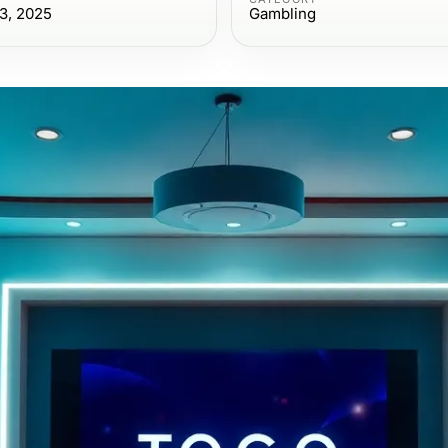
3, 2025
Gambling