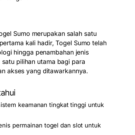
l
 Togel Sumo merupakan salah satu
 pertama kali hadir, Togel Sumo telah
logi hingga penambahan jenis
 satu pilihan utama bagi para
an akses yang ditawarkannya.
tahui
stem keamanan tingkat tinggi untuk
nis permainan togel dan slot untuk