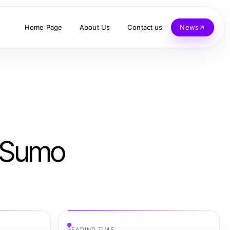
Home Page
About Us
Contact us
News
l Sumo
READING TIME