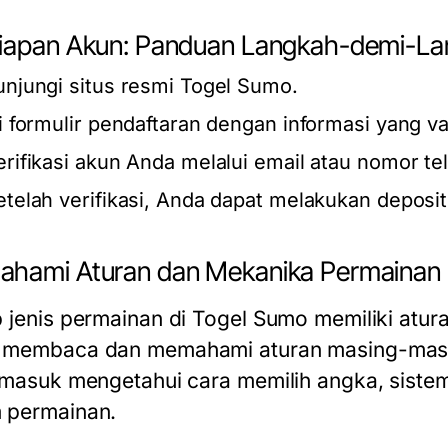
iapan Akun: Panduan Langkah-demi-L
unjungi situs resmi Togel Sumo.
si formulir pendaftaran dengan informasi yang va
erifikasi akun Anda melalui email atau nomor te
etelah verifikasi, Anda dapat melakukan deposi
hami Aturan dan Mekanika Permainan
p jenis permainan di Togel Sumo memiliki atu
 membaca dan memahami aturan masing-masi
ermasuk mengetahui cara memilih angka, sist
 permainan.