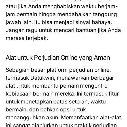
atau jika Anda menghabiskan waktu berjam-
jam bermain hingga mengabaikan tanggung
jawab lain, itu bisa menjadi sinyal bahaya.
Jangan ragu untuk mencari bantuan jika Anda
merasa terjebak.
Alat untuk Perjudian Online yang Aman
Sebagian besar platform perjudian online,
termasuk Datukwin, menawarkan berbagai
alat untuk membantu pemain mengontrol
kebiasaan bermain mereka. Ini termasuk fitur
untuk menetapkan batas setoran, waktu
bermain, dan bahkan opsi untuk
menangguhkan akun. Memanfaatkan alat-alat
ini sangat dianjurkan untuk praktik perjudian