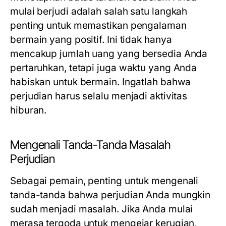
mulai berjudi adalah salah satu langkah
penting untuk memastikan pengalaman
bermain yang positif. Ini tidak hanya
mencakup jumlah uang yang bersedia Anda
pertaruhkan, tetapi juga waktu yang Anda
habiskan untuk bermain. Ingatlah bahwa
perjudian harus selalu menjadi aktivitas
hiburan.
Mengenali Tanda-Tanda Masalah
Perjudian
Sebagai pemain, penting untuk mengenali
tanda-tanda bahwa perjudian Anda mungkin
sudah menjadi masalah. Jika Anda mulai
merasa tergoda untuk mengejar kerugian,