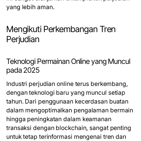
yang lebih aman.
Mengikuti Perkembangan Tren
Perjudian
Teknologi Permainan Online yang Muncul
pada 2025
Industri perjudian online terus berkembang,
dengan teknologi baru yang muncul setiap
tahun. Dari penggunaan kecerdasan buatan
dalam mengoptimalkan pengalaman bermain
hingga peningkatan dalam keamanan
transaksi dengan blockchain, sangat penting
untuk tetap terinformasi mengenai tren dan