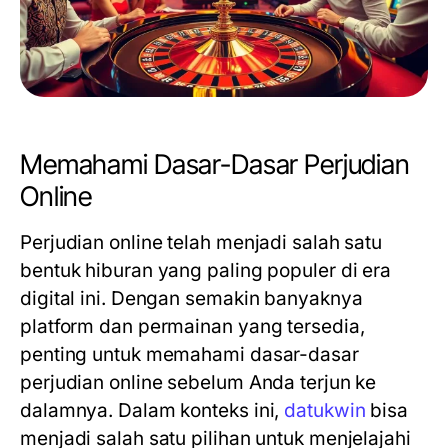
Memahami Dasar-Dasar Perjudian
Online
Perjudian online telah menjadi salah satu
bentuk hiburan yang paling populer di era
digital ini. Dengan semakin banyaknya
platform dan permainan yang tersedia,
penting untuk memahami dasar-dasar
perjudian online sebelum Anda terjun ke
dalamnya. Dalam konteks ini,
datukwin
bisa
menjadi salah satu pilihan untuk menjelajahi