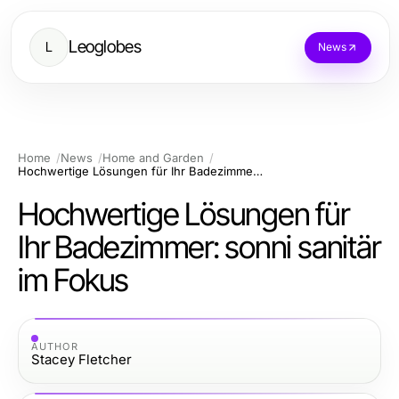
Leoglobes
L
News
Home
News
Home and Garden
Hochwertige Lösungen für Ihr Badezimmer: sonni sanitär im Fokus
Hochwertige Lösungen für
Ihr Badezimmer: sonni sanitär
im Fokus
AUTHOR
Stacey Fletcher