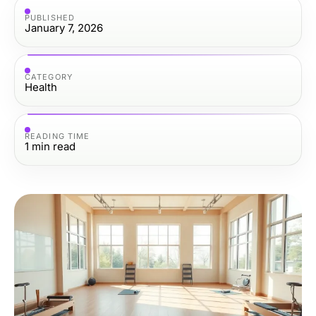
PUBLISHED
January 7, 2026
CATEGORY
Health
READING TIME
1
min read