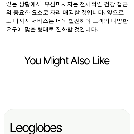
있는 상황에서, 부산마사지는 전체적인 건강 접근
의 중요한 요소로 자리 매김할 것입니다. 앞으로
도 마사지 서비스는 더욱 발전하여 고객의 다양한
요구에 맞춘 형태로 진화할 것입니다.
You Might Also Like
Health
Health
The Quiet Natural Astaxanthin
Health
5 Common Boyun fıtığı ameliyatı
Revolution Happening in 2026
6 Expert-Approved NAD+ Benefits
Mistakes and How to Fix Them for
Strategies for Holistic Wellness in
Better Recovery in 2026
Leoglobes
2026