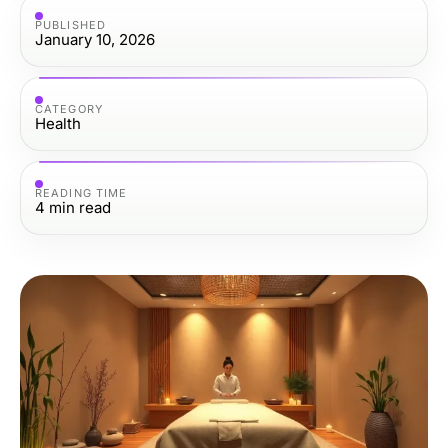
PUBLISHED
January 10, 2026
CATEGORY
Health
READING TIME
4
min read