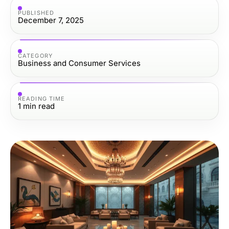
PUBLISHED
December 7, 2025
CATEGORY
Business and Consumer Services
READING TIME
1
min read