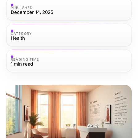
PUBLISHED
December 14, 2025
CATEGORY
Health
READING TIME
1
min read